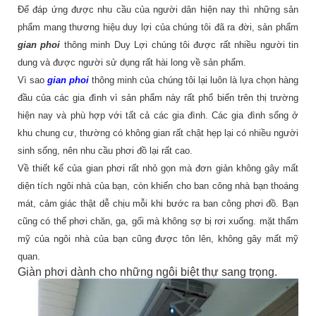
Để đáp ứng được nhu cầu của người dân hiện nay thì những sản
phẩm mang thương hiệu duy lợi của chúng tôi đã ra đời, sản phẩm
gian phoi
thông minh Duy Lợi chúng tôi được rất nhiều người tin
dung và được người sử dụng rất hài long về sản phẩm.
Vì sao
gian phoi
thông minh của chúng tôi lại luôn là lựa chọn hàng
đầu của các gia đình vì sản phẩm này rất phổ biến trên thị trường
hiện nay và phù hợp với tất cả các gia đình. Các gia đình sống ở
khu chung cư, thường có không gian rất chật hẹp lại có nhiều người
sinh sống, nên nhu cầu phơi đồ lại rất cao.
Về thiết kế của gian phơi rất nhỏ gọn mà đơn giản không gây mất
diện tích ngôi nhà của bạn, còn khiến cho ban công nhà bạn thoáng
mát, cảm giác thật dễ chịu mỗi khi bước ra ban công phơi đồ. Bạn
cũng có thể phơi chăn, ga, gối mà không sợ bị rơi xuống. mặt thẩm
mỹ của ngôi nhà của bạn cũng được tôn lên, không gây mất mỹ
quan.
Giàn phơi dành cho những ngôi biệt thự sang trọng.