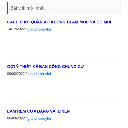
Bài viết mới nhất
CÁCH PHƠI QUẦN ÁO KHÔNG BỊ ẨM MỐC VÀ CÓ MÙI
14/12/2022 /
gianphoiduyloi
GỢI Ý THIẾT KẾ BAN CÔNG CHUNG CƯ
06/03/2022 /
gianphoiduyloi
LÀM RÈM CỬA BẰNG VẢI LINEN
06/03/2022 /
gianphoiduyloi