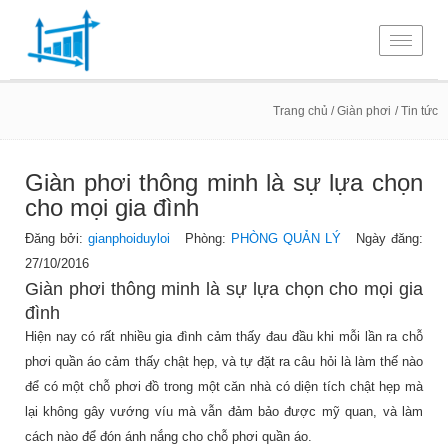
Toggle
navigati
Trang chủ
/ Giàn phơi
/ Tin tức
Giàn phơi thông minh là sự lựa chọn
cho mọi gia đình
Đăng bởi:
gianphoiduyloi
Phòng:
PHÒNG QUẢN LÝ
Ngày đăng:
27/10/2016
Giàn phơi thông minh là sự lựa chọn cho mọi gia
đình
Hiện nay có rất nhiều gia đình cảm thấy đau đầu khi mỗi lần ra chỗ
phơi quần áo cảm thấy chật hẹp, và tự đặt ra câu hỏi là làm thế nào
để có một chỗ phơi đồ trong một căn nhà có diện tích chật hẹp mà
lại không gây vướng víu mà vẫn đảm bảo được mỹ quan, và làm
cách nào để đón ánh nắng cho chỗ phơi quần áo.