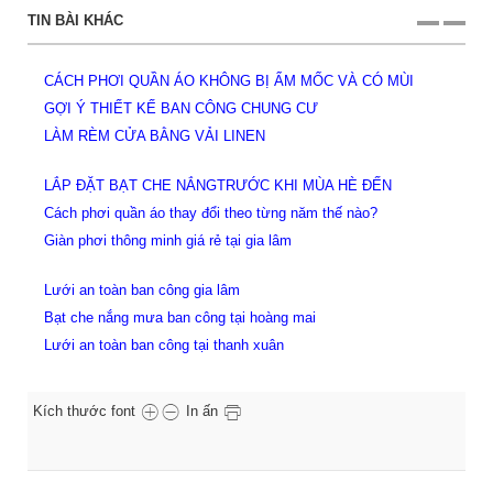
TIN BÀI KHÁC
VÀ CÓ MÙI
Giàn phơi thông minh tại cầu giấy
Lưới an toàn ban công tại cầu giấy
Lưới an toàn ban công tại gia lâm
 HÈ ĐẾN
Giàn phơi thông minh tại gia lâm
hế nào?
Lưới bảo vệ ban công giá rẻ tại hoàng mai
Giàn phơi thông minh giá rẻ tại hoàng mai
Bạt che nắng mưa ban công hoàng mai
Giàn phơi hòa phát giá rẻ hoàng mai
Lưới an toàn ban công tại hoàng mai
Kích thước font
In ấn