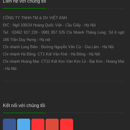
Liên hệ với chúng tôi
CÔNG TY TNHH TM & DV VIỆT ANH
Đ/C : Ngõ 100/24 Hoàng Quốc Việt - Cầu Giấy - Hà Nội
Tel: 02462 917 229 - 0981 857 535 Chi Nhánh Thăng Long: Số 6 ngõ
166 Trần Duy Hưng - Hà nội
Chi nhánh Long Biên : Đường Nguyễn Văn Cừ - Gia Lâm - Hà Nội
Chi nhánh Hà Đông: CT1 Kdt Văn Khê - Hà Đông - Hà Nội
Chi nhánh Hoàng Mai: CT12 Kdt Kim Văn Kim Lũ - Đại Kim - Hoàng Mai
- Hà Nội
Kết nối với chúng tôi