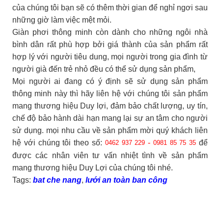
của chúng tôi bạn sẽ có thêm thời gian để nghỉ ngơi sau
những giờ làm việc mệt mỏi.
Giàn phơi thông minh còn dành cho những ngôi nhà
bình dân rất phù hợp bởi giá thành của sản phẩm rất
hợp lý với người tiêu dung, mọi người trong gia đình từ
người già đến trẻ nhỏ đều có thể sử dụng sản phẩm,
Mọi người ai đang có ý định sẽ sử dụng sản phẩm
thông minh này thì hãy liên hệ với chúng tôi sản phẩm
mang thương hiệu Duy lợi, đảm bảo chất lượng, uy tín,
chế độ bảo hành dài hạn mang lại sự an tâm cho người
sử dụng. mọi nhu cầu về sản phẩm mời quý khách liên
hệ với chúng tôi theo số:
-
để
0462 937 229
0981 85 75 35
được các nhân viên tư vấn nhiệt tình về sản phẩm
mang thương hiệu Duy Lợi của chúng tôi nhé.
Tags:
bat che nang
,
lưới an toàn ban công