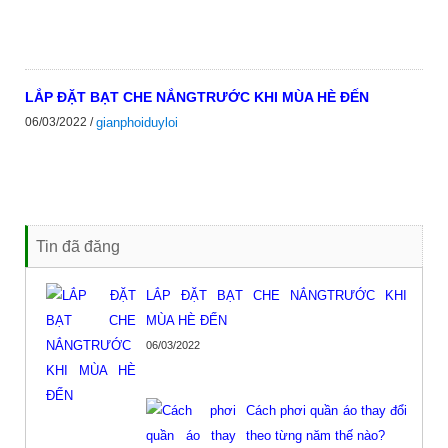
LẮP ĐẶT BẠT CHE NẮNGTRƯỚC KHI MÙA HÈ ĐẾN
06/03/2022 /
gianphoiduyloi
Tin đã đăng
LẮP ĐẶT BẠT CHE NẮNGTRƯỚC KHI
MÙA HÈ ĐẾN
06/03/2022
Cách phơi quần áo thay đổi
theo từng năm thế nào?