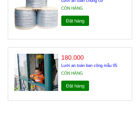
Lưới an toàn chung cư
CÒN HÀNG
Đặt hàng
180.000
Lưới an toàn ban công mẫu 05
CÒN HÀNG
Đặt hàng