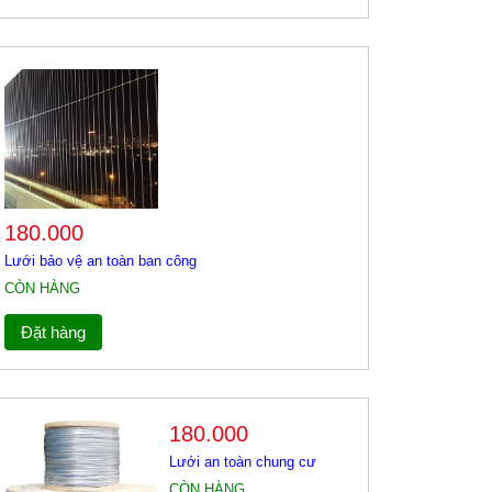
180.000
Lưới bảo vệ an toàn ban công
CÒN HÀNG
Đặt hàng
180.000
Lưới an toàn chung cư
CÒN HÀNG