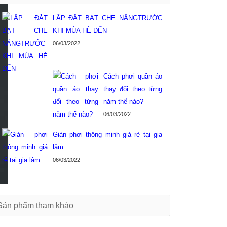
LẮP ĐẶT BẠT CHE NẮNGTRƯỚC
KHI MÙA HÈ ĐẾN
06/03/2022
Cách phơi quần áo
thay đổi theo từng
năm thế nào?
06/03/2022
Giàn phơi thông minh giá rẻ tại gia
lâm
06/03/2022
Sản phẩm tham khảo