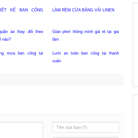
 thông minh tại cầu giấy
Lưới an toàn ban công tại cầu giấy
Lư
 thông minh tại gia lâm
Lưới bảo vệ ban công giá rẻ tại
G
hoàng mai
ho
nắng mưa ban công hoàng
Giàn phơi hòa phát giá rẻ hoàng mai
Lư