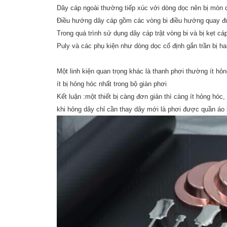
Dây cáp ngoài thường tiếp xúc với dòng dọc nên bị mòn
Điều hướng dây cáp gồm các vòng bi điều hướng quay đư
Trong quá trình sử dụng dây cáp trật vòng bi và bị kẹt 
Puly và các phụ kiện như dòng dọc cố định gắn trần bị h
Một linh kiện quan trọng khác là thanh phơi thường ít h
ít bị hỏng hóc nhất trong bộ giàn phơi
Kết luận :một thiết bị càng đơn giản thì càng ít hỏng hó
khi hỏng dây chỉ cần thay dây mới là phơi được quần áo