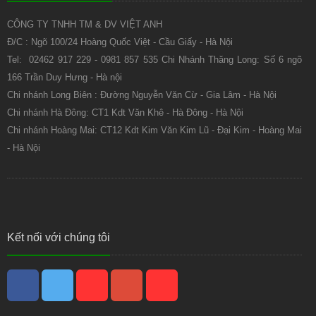
CÔNG TY TNHH TM & DV VIỆT ANH
Đ/C : Ngõ 100/24 Hoàng Quốc Việt - Cầu Giấy - Hà Nội
Tel: 02462 917 229 - 0981 857 535 Chi Nhánh Thăng Long: Số 6 ngõ
166 Trần Duy Hưng - Hà nội
Chi nhánh Long Biên : Đường Nguyễn Văn Cừ - Gia Lâm - Hà Nội
Chi nhánh Hà Đông: CT1 Kdt Văn Khê - Hà Đông - Hà Nội
Chi nhánh Hoàng Mai: CT12 Kdt Kim Văn Kim Lũ - Đại Kim - Hoàng Mai
- Hà Nội
Kết nối với chúng tôi