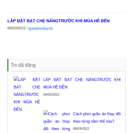
LẮP ĐẶT BẠT CHE NẮNGTRƯỚC KHI MÙA HÈ ĐẾN
06/03/2022 /
gianphoiduyloi
Tin đã đăng
LẮP ĐẶT BẠT CHE NẮNGTRƯỚC KHI
MÙA HÈ ĐẾN
06/03/2022
Cách phơi quần áo thay đổi
theo từng năm thế nào?
06/03/2022