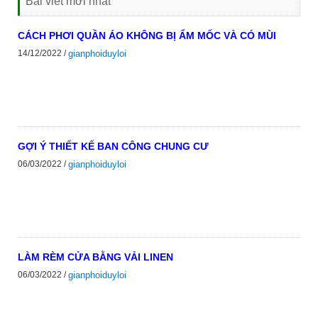
Bài viết mới nhất
CÁCH PHƠI QUẦN ÁO KHÔNG BỊ ẨM MỐC VÀ CÓ MÙI
14/12/2022 /
gianphoiduyloi
GỢI Ý THIẾT KẾ BAN CÔNG CHUNG CƯ
06/03/2022 /
gianphoiduyloi
LÀM RÈM CỬA BẰNG VẢI LINEN
06/03/2022 /
gianphoiduyloi