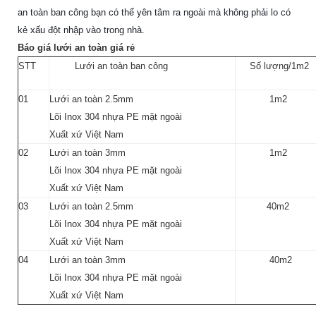
an toàn ban công bạn có thể yên tâm ra ngoài mà không phải lo có 
kẻ xấu đột nhập vào trong nhà.
Báo giá lưới an toàn giá rẻ
STT
Lưới an toàn ban công
Số lượng/1m2
01
Lưới an toàn 2.5mm
1m2
Lõi Inox 304 nhựa PE mặt ngoài
Xuất xứ Việt Nam
02
Lưới an toàn 3mm
1m2
Lõi Inox 304 nhựa PE mặt ngoài
Xuất xứ Việt Nam
03
Lưới an toàn 2.5mm
40m2
Lõi Inox 304 nhựa PE mặt ngoài
Xuất xứ Việt Nam
04
Lưới an toàn 3mm
40m2
Lõi Inox 304 nhựa PE mặt ngoài
Xuất xứ Việt Nam