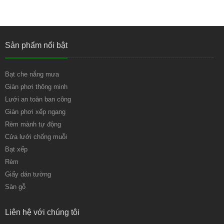
Sản phẩm nổi bật
Bạt che nắng mưa
Giàn phơi thông minh
Lưới an toàn ban công
Giàn phơi xếp ngang
Rèm mành tự động
Cửa lưới chống muỗi
Bạt xếp
Rèm
Giấy dán tường
Sàn gỗ
Liên hệ với chúng tôi