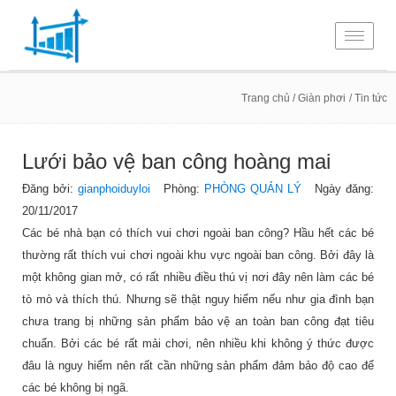
Toggle
navigati
Trang chủ
/ Giàn phơi
/ Tin tức
Lưới bảo vệ ban công hoàng mai
Đăng bởi:
gianphoiduyloi
Phòng:
PHÒNG QUẢN LÝ
Ngày đăng:
20/11/2017
Các bé nhà bạn có thích vui chơi ngoài ban công? Hầu hết các bé
thường rất thích vui chơi ngoài khu vực ngoài ban công. Bởi đây là
một không gian mở, có rất nhiều điều thú vị nơi đây nên làm các bé
tò mò và thích thú. Nhưng sẽ thật nguy hiểm nếu như gia đình bạn
chưa trang bị những sản phẩm bảo vệ an toàn ban công đạt tiêu
chuẩn. Bởi các bé rất mải chơi, nên nhiều khi không ý thức được
đâu là nguy hiểm nên rất cần những sản phẩm đảm bảo độ cao để
các bé không bị ngã.