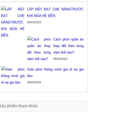
LẮP ĐẶT BẠT CHE NẮNGTRƯỚC
KHI MÙA HÈ ĐẾN
06/03/2022
Cách phơi quần áo
thay đổi theo từng
năm thế nào?
06/03/2022
Giàn phơi thông minh giá rẻ tại gia
lâm
06/03/2022
Sản phẩm tham khảo