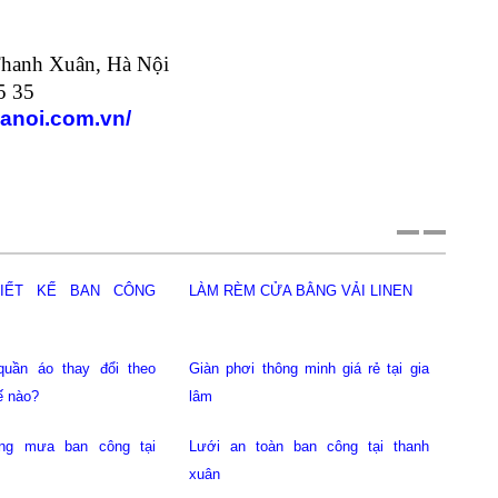
hanh Xuân, Hà Nội
5 35
anoi.com.vn/
 ban công tại cầu giấy
Lưới an toàn ban công tại gia lâm
ệ ban công giá rẻ tại
Giàn phơi thông minh giá rẻ tại
hoàng mai
a phát giá rẻ hoàng mai
Lưới an toàn ban công tại hoàng mai