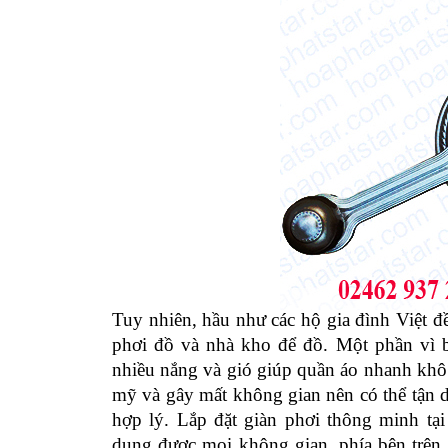
Tuy nhiên, hầu như các hộ gia đình Việt đ
phơi đồ và nhà kho để đồ. Một phần vì ba
nhiều nắng và gió giúp quần áo nhanh khô 
mỹ và gây mất không gian nên có thể tận d
hợp lý. Lắp đặt giàn phơi thông minh tạ
dụng được mọi không gian, phía bên trên d