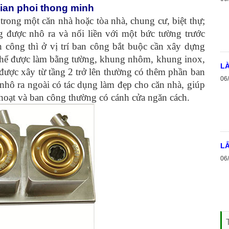
ian phoi thong minh
trong một căn nhà hoặc tòa nhà, chung cư, biệt thự;
 được nhô ra và nối liền với một bức tường trước
 công thì ở vị trí ban công bắt buộc cần xây dựng
 thể được làm bằng tường, khung nhôm, khung inox,
LÀ
 được xây từ tầng 2 trở lên thường có thêm phần ban
06
nhô ra ngoài có tác dụng làm đẹp cho căn nhà, giúp
hoạt và ban công thường có cánh cửa ngăn cách.
LẮ
06