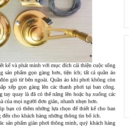
ết kế và phát minh với mục đích cải thiện cuộc sống
 sản phẩm gọn gàng hơn, tiện ích; tất cả quần áo
ng đón gió từ bên ngoài. Quần áo khi phơi không còn
ắp xếp gọn gàng lên các thanh phơi tại ban công.
g tay quay là đã có thể nâng lên hoặc hạ xuống các
hà của mọi người đơn giản, nhanh nhẹn hơn.
iúp bạn có thêm những lựa chọn để thiết kế cho ban
đến cho khách hàng những thông tin bổ ích.
các sản phẩm giàn phơi thông minh, quý khách hàng