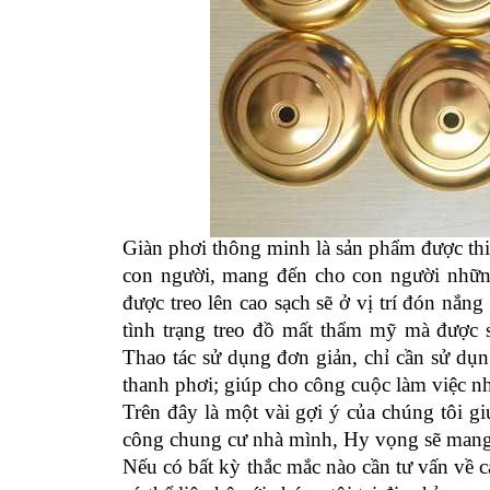
Giàn phơi thông minh là sản phẩm được thi
con người, mang đến cho con người những
được treo lên cao sạch sẽ ở vị trí đón nắ
tình trạng treo đồ mất thẩm mỹ mà được s
Thao tác sử dụng đơn giản, chỉ cần sử dụn
thanh phơi; giúp cho công cuộc làm việc n
Trên đây là một vài gợi ý của chúng tôi g
công chung cư nhà mình, Hy vọng sẽ mang 
Nếu có bất kỳ thắc mắc nào cần tư vấn về 