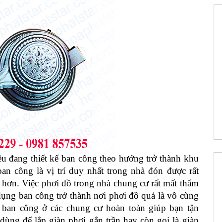
ều đang thiết kế ban công theo hướng trở thành khu
n công là vị trí duy nhất trong nhà đón được rất
hơn. Việc phơi đồ trong nhà chung cư rất mất thẩm
ụng ban công trở thành nơi phơi đồ quả là vô cùng
i ban công ở các chung cư hoàn toàn giúp bạn tận
ùng để lắp giàn phơi gắn trần hay còn gọi là giàn