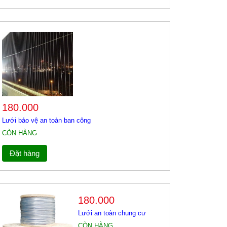
180.000
Lưới bảo vệ an toàn ban công
CÒN HÀNG
Đặt hàng
180.000
Lưới an toàn chung cư
CÒN HÀNG