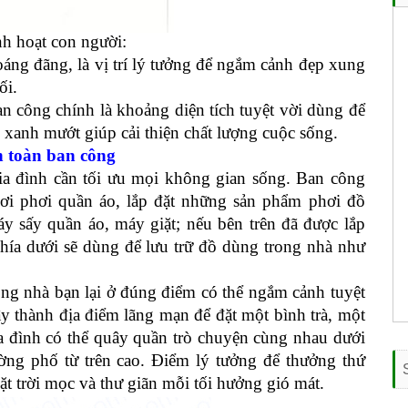
nh hoạt con người:
áng đãng, là vị trí lý tưởng để ngắm cảnh đẹp xung
ối.
an công chính là khoảng diện tích tuyệt vời dùng để
 xanh mướt giúp cải thiện chất lượng cuộc sống.
n toàn ban công
ia đình cần tối ưu mọi không gian sống. Ban công
 nơi phơi quần áo, lắp đặt những sản phẩm phơi đồ
 sấy quần áo, máy giặt; nếu bên trên đã được lắp
hía dưới sẽ dùng để lưu trữ đồ dùng trong nhà như
ng nhà bạn lại ở đúng điểm có thể ngắm cảnh tuyệt
đây thành địa điểm lãng mạn để đặt một bình trà, một
a đình có thể quây quần trò chuyện cùng nhau dưới
ng phố từ trên cao. Điểm lý tưởng để thưởng thứ
t trời mọc và thư giãn mỗi tối hưởng gió mát.