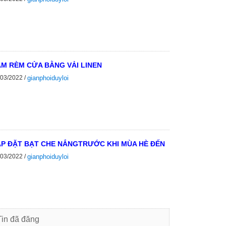
M RÈM CỬA BẰNG VẢI LINEN
/03/2022 /
gianphoiduyloi
P ĐẶT BẠT CHE NẮNGTRƯỚC KHI MÙA HÈ ĐẾN
/03/2022 /
gianphoiduyloi
Tin đã đăng