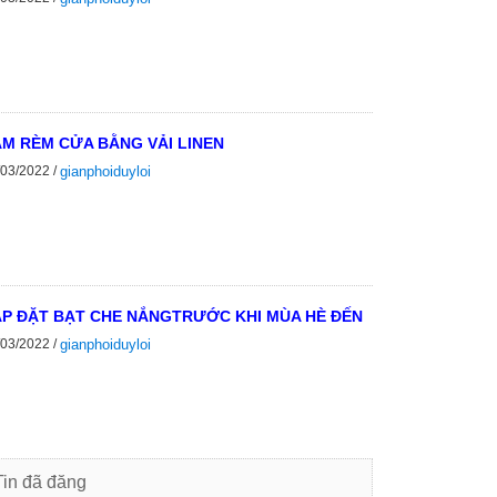
M RÈM CỬA BẰNG VẢI LINEN
/03/2022 /
gianphoiduyloi
P ĐẶT BẠT CHE NẮNGTRƯỚC KHI MÙA HÈ ĐẾN
/03/2022 /
gianphoiduyloi
Tin đã đăng