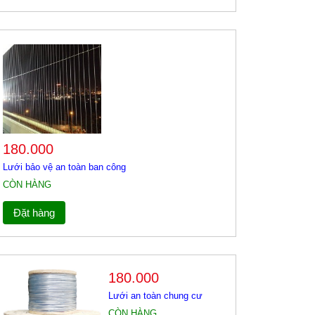
180.000
Lưới bảo vệ an toàn ban công
CÒN HÀNG
Đặt hàng
180.000
Lưới an toàn chung cư
CÒN HÀNG