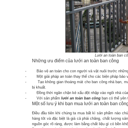
Lưới an toàn ban cô
Những ưu điểm của lưới an toàn ban công
-
Bảo vệ an toàn cho con người và vật nuôi trước nhữn
-
Một giải pháp an toàn thay thế cho các biện pháp bảo
-
Tạo không gian thoáng mát cho ban công nhà bạn, m
bị khuất.
-
Đồng thời ngăn chặn kẻ xấu đột nhập vào ngôi nhà của
-
Với sản phẩm
lưới an toàn ban công
bạn có thể yên 
Một số lưu ý khi bạn mua lưới an toàn ban côn
Điều đầu tiên khi chúng ta mua bất kì sản phẩm nào chú
hàng tôt và đặc biệt là giá cả phải chăng, chất lượng s
nguồn góc rõ ràng, được làm bằng chất liệu gì có bền kh