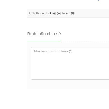
Kích thước font
In ấn
Bình luận chia sẻ