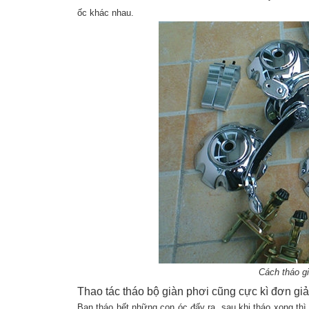
ốc khác nhau.
Cách tháo gi
Thao tác tháo bộ giàn phơi cũng cực kì đơn giả
Bạn tháo hết những con óc đấy ra, sau khi tháo xong thì 