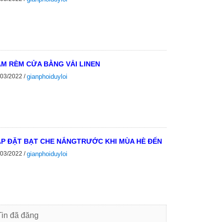
M RÈM CỬA BẰNG VẢI LINEN
/03/2022 /
gianphoiduyloi
P ĐẶT BẠT CHE NẮNGTRƯỚC KHI MÙA HÈ ĐẾN
/03/2022 /
gianphoiduyloi
Tin đã đăng