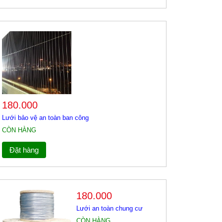
180.000
Lưới bảo vệ an toàn ban công
CÒN HÀNG
Đặt hàng
180.000
Lưới an toàn chung cư
CÒN HÀNG